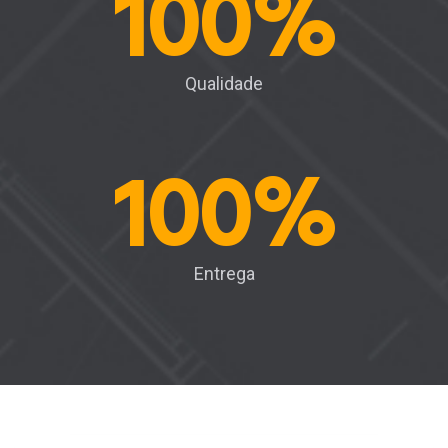
100
%
Qualidade
100
%
Entrega