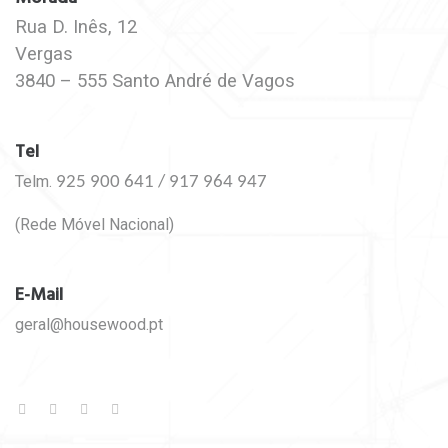
Rua D. Inês, 12
Vergas
3840 – 555 Santo André de Vagos
Tel
Telm.
925 900 641 /
917 964 947
(Rede Móvel Nacional)
E-Mail
geral@housewood.pt