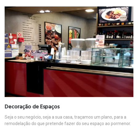
Decoração de Espaços
Seja o seu negócio, seja a sua casa, traçamos um plano, para a
remodelação do que pretende fazer do seu espaço ao pormenor.